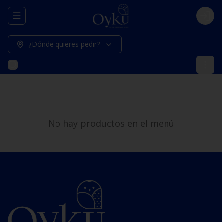
Abrir menu de navegación
Logi
¿Dónde quieres pedir?
No hay productos en el menú