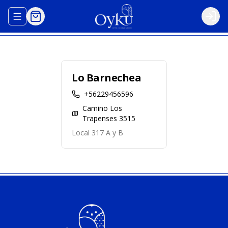
Abrir menu de navegación
Logi
Lo Barnechea
+56229456596
Camino Los
Trapenses 3515
Local 317 A y B