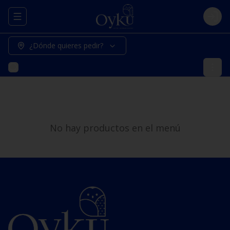
Abrir menu de navegación
Logi
¿Dónde quieres pedir?
No hay productos en el menú