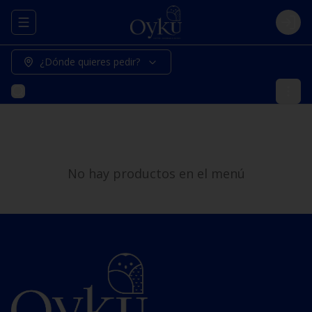
Abrir menu de navegación
Logi
¿Dónde quieres pedir?
No hay productos en el menú