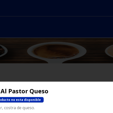
No hay productos en el menú
 Al Pastor Queso
oducto no esta disponible
r, costra de queso.