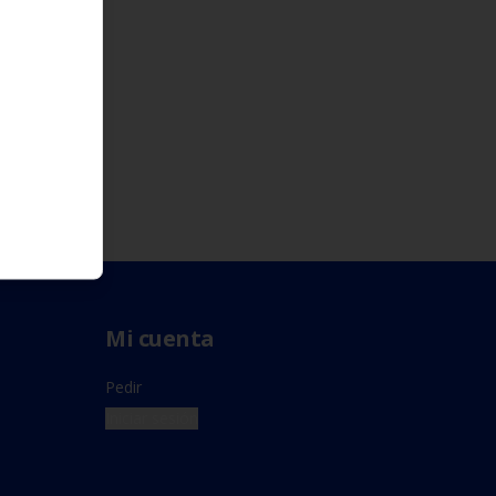
Mi cuenta
Pedir
Iniciar sesión