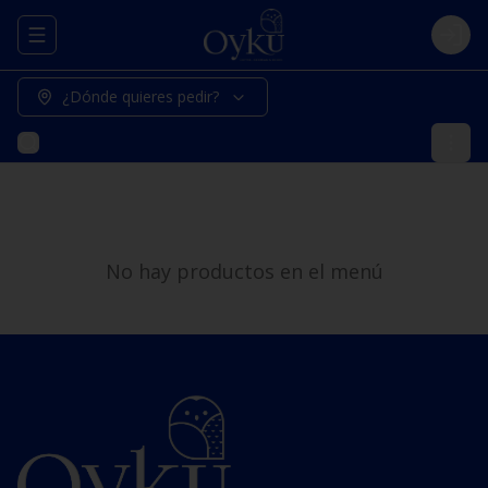
Abrir menu de navegación
Logi
¿Dónde quieres pedir?
No hay productos en el menú