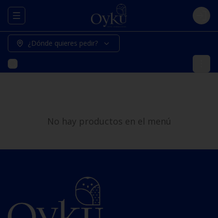
Abrir menu de navegación
Logi
¿Dónde quieres pedir?
No hay productos en el menú