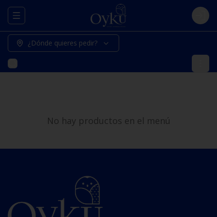
Abrir menu de navegación
Logi
¿Dónde quieres pedir?
No hay productos en el menú