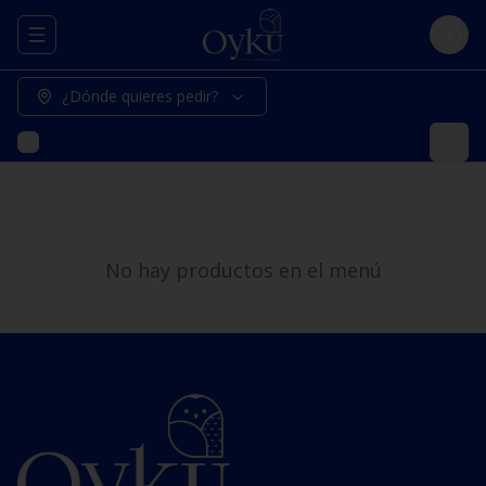
Abrir menu de navegación
Logi
¿Dónde quieres pedir?
No hay productos en el menú