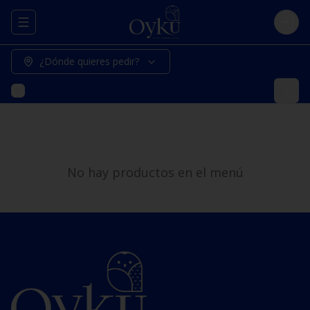
Abrir menu de navegación
Logi
¿Dónde quieres pedir?
No hay productos en el menú