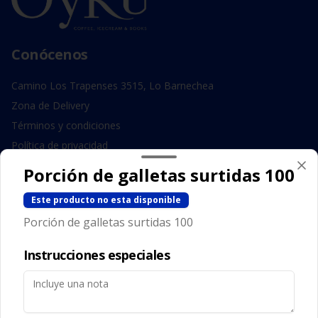
Conócenos
Camino Los Trapenses 3515, Lo Barnechea
Zona de Delivery
Términos y condiciones
Política de privacidad
Porción de galletas surtidas 100
Redes sociales
Este producto no esta disponible
Instagram
Porción de galletas surtidas 100
Facebook
Instrucciones especiales
Mi cuenta
Pedir
Iniciar sesión