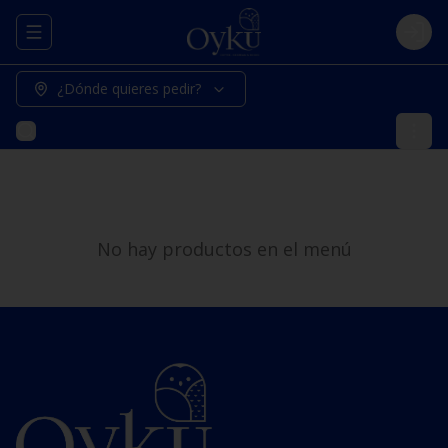
Abrir menu de navegación
Logi
¿Dónde quieres pedir?
No hay productos en el menú