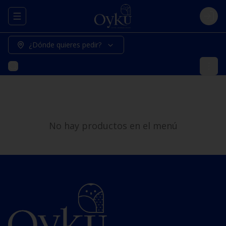
Abrir menu de navegación
Logi
¿Dónde quieres pedir?
No hay productos en el menú