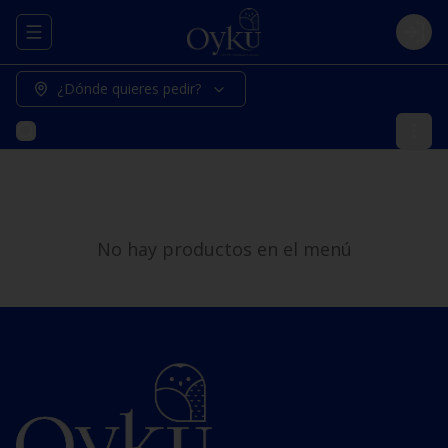
Abrir menu de navegación
Logi
¿Dónde quieres pedir?
No hay productos en el menú