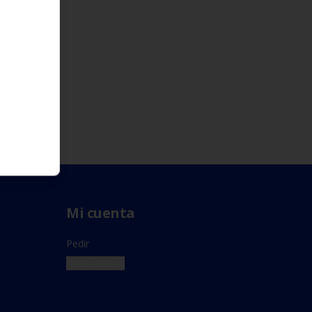
Mi cuenta
Pedir
Iniciar sesión