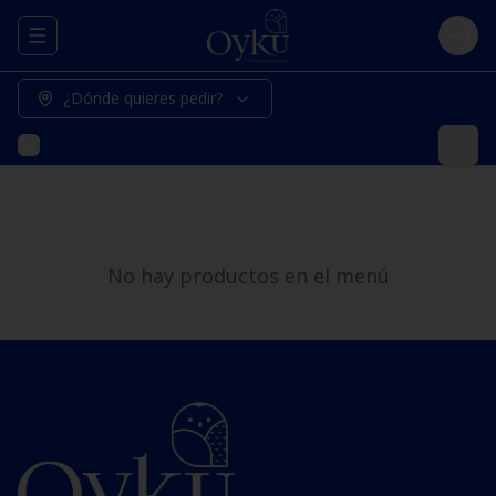
Abrir menu de navegación
Logi
¿Dónde quieres pedir?
No hay productos en el menú