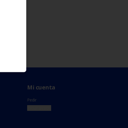
Mi cuenta
Pedir
Iniciar sesión