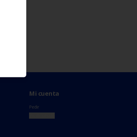
Mi cuenta
Pedir
Iniciar sesión