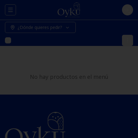
Abrir menu de navegación
Logi
¿Dónde quieres pedir?
No hay productos en el menú