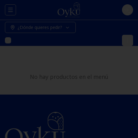
Abrir menu de navegación
Logi
¿Dónde quieres pedir?
No hay productos en el menú