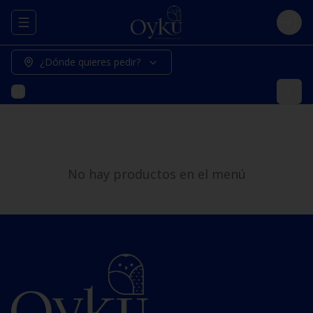
Abrir menu de navegación
Logi
¿Dónde quieres pedir?
No hay productos en el menú