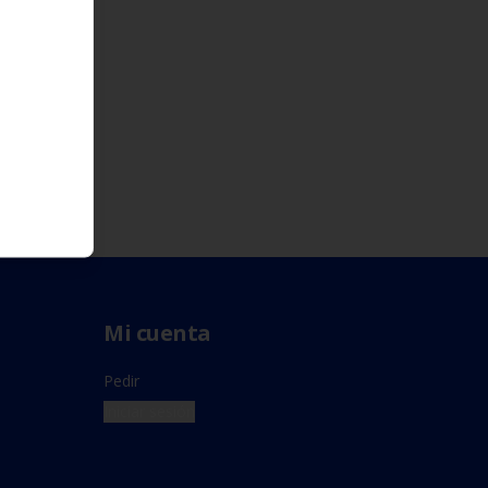
Mi cuenta
Pedir
Iniciar sesión