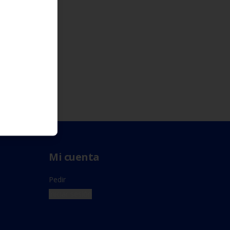
Mi cuenta
Pedir
Iniciar sesión