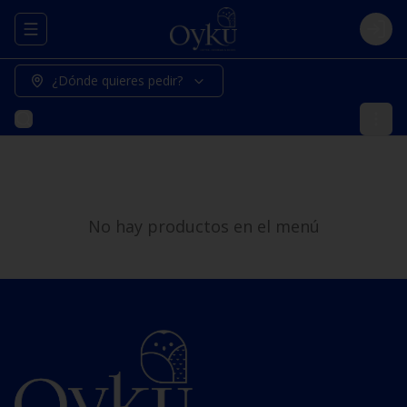
Abrir menu de navegación
Logi
¿Dónde quieres pedir?
No hay productos en el menú