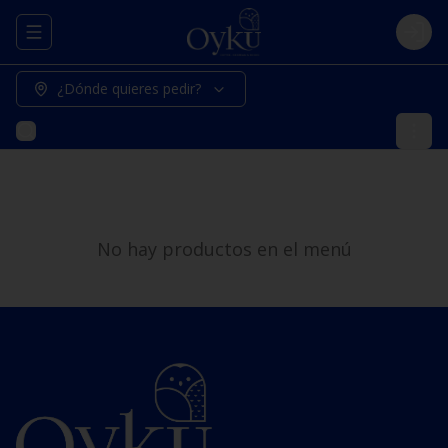
Abrir menu de navegación
Logi
¿Dónde quieres pedir?
No hay productos en el menú