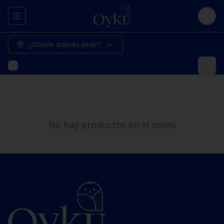
Abrir menu de navegación
Logi
¿Dónde quieres pedir?
No hay productos en el menú