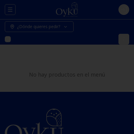
Abrir menu de navegación
Logi
¿Dónde quieres pedir?
No hay productos en el menú