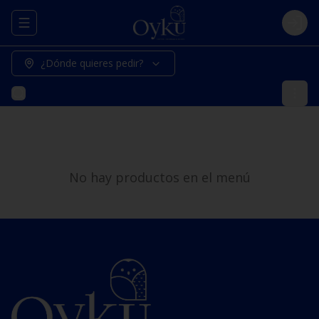
Abrir menu de navegación
Logi
¿Dónde quieres pedir?
No hay productos en el menú