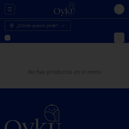
Abrir menu de navegación
Logi
¿Dónde quieres pedir?
No hay productos en el menú