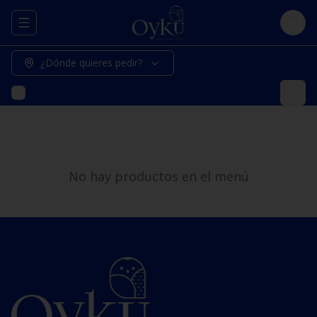
Abrir menu de navegación
Logi
¿Dónde quieres pedir?
No hay productos en el menú