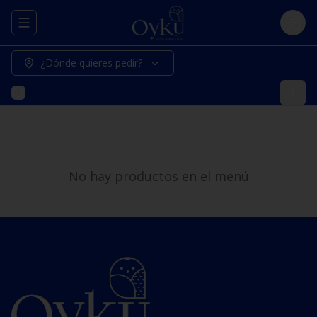
Abrir menu de navegación
Logi
¿Dónde quieres pedir?
No hay productos en el menú