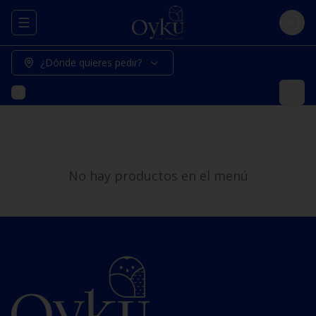
Abrir menu de navegación
Logi
¿Dónde quieres pedir?
No hay productos en el menú