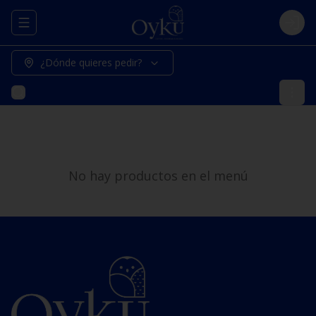
Abrir menu de navegación
Logi
¿Dónde quieres pedir?
No hay productos en el menú