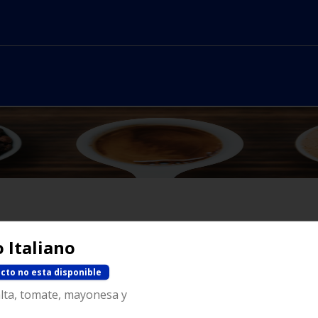
 Italiano
No hay productos en el menú
cto no esta disponible
lta, tomate, mayonesa y