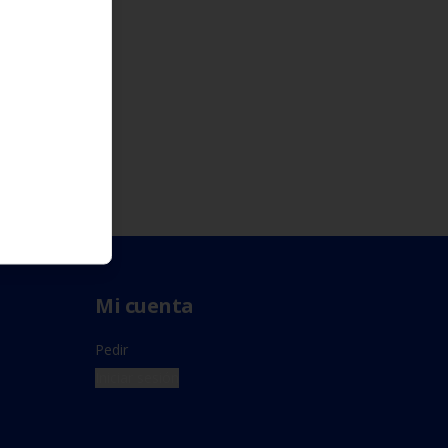
Mi cuenta
Pedir
Iniciar sesión