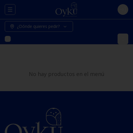
Abrir menu de navegación
Logi
¿Dónde quieres pedir?
No hay productos en el menú