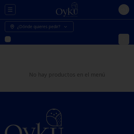
Abrir menu de navegación
Logi
¿Dónde quieres pedir?
No hay productos en el menú