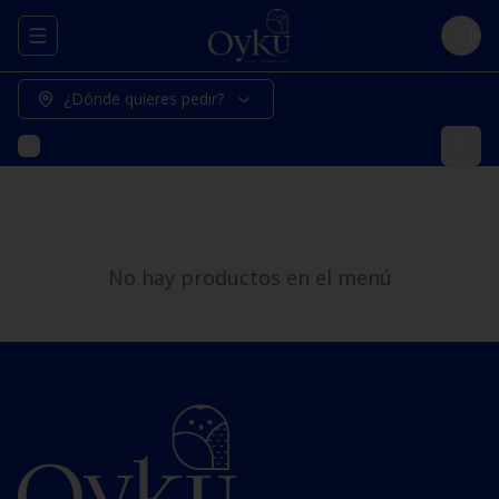
Abrir menu de navegación
Logi
¿Dónde quieres pedir?
No hay productos en el menú