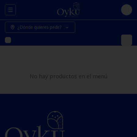
Abrir menu de navegación
Logi
¿Dónde quieres pedir?
No hay productos en el menú