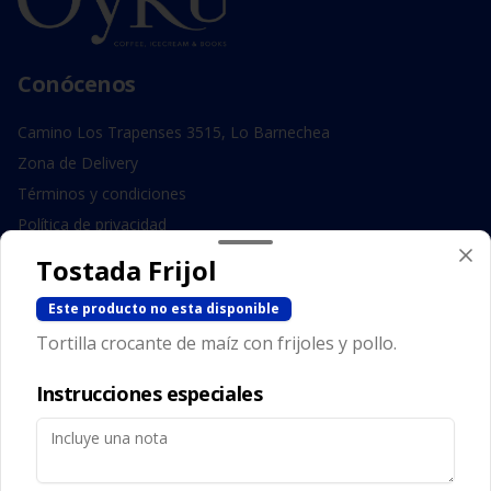
Conócenos
Camino Los Trapenses 3515, Lo Barnechea
Zona de Delivery
Términos y condiciones
Política de privacidad
Tostada Frijol
Redes sociales
Este producto no esta disponible
Instagram
Tortilla crocante de maíz con frijoles y pollo.
Facebook
Instrucciones especiales
Mi cuenta
Pedir
Iniciar sesión