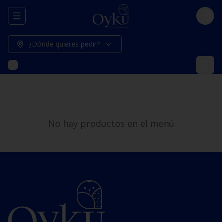
Abrir menu de navegación
Logi
¿Dónde quieres pedir?
No hay productos en el menú