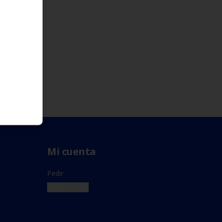
Mi cuenta
Pedir
Iniciar sesión