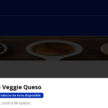
No hay productos en el menú
 Veggie Queso
roducto no esta disponible
, costra de queso.