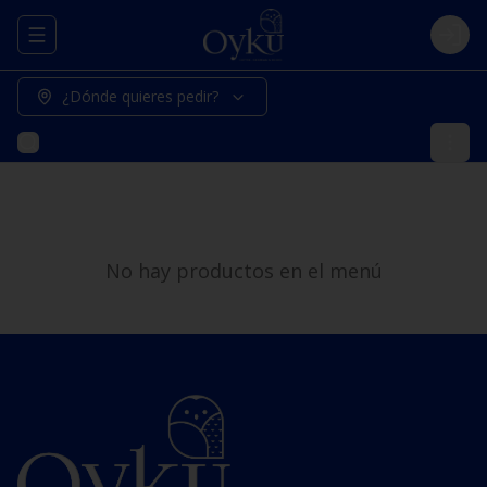
Abrir menu de navegación
Logi
¿Dónde quieres pedir?
No hay productos en el menú