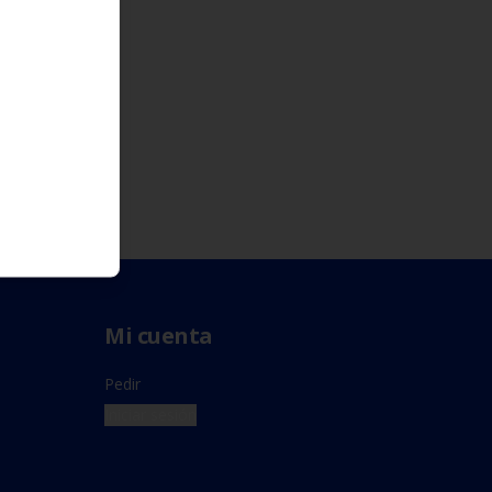
Mi cuenta
Pedir
Iniciar sesión