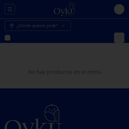
Abrir menu de navegación
Logi
¿Dónde quieres pedir?
No hay productos en el menú