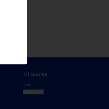
Mi cuenta
Pedir
Iniciar sesión