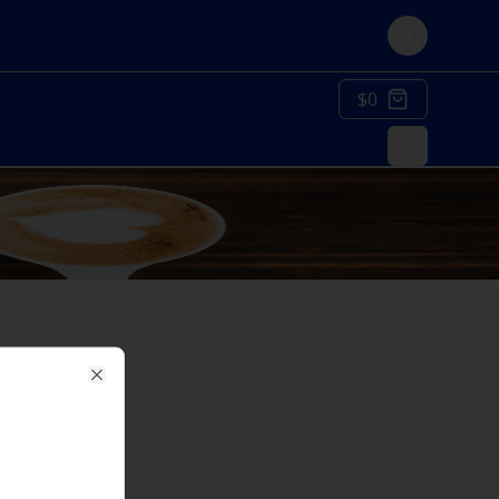
Login
$0
Close