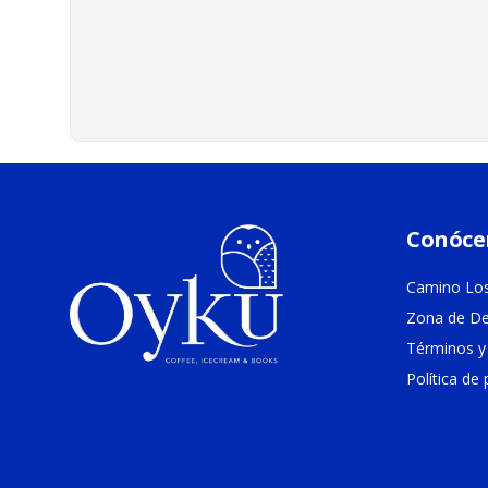
Conóce
Camino Los
Zona de De
Términos y
Política de 