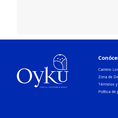
Conóce
Camino Los
Zona de De
Términos y
Política de 