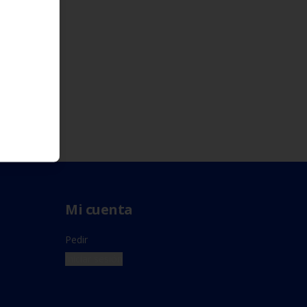
Mi cuenta
Pedir
Iniciar sesión