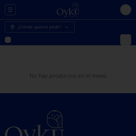
Abrir menu de navegación
Logi
¿Dónde quieres pedir?
No hay productos en el menú