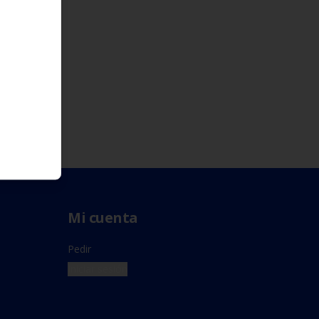
Mi cuenta
Pedir
Iniciar sesión