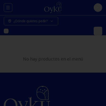
Abrir menu de navegación
Logi
¿Dónde quieres pedir?
No hay productos en el menú