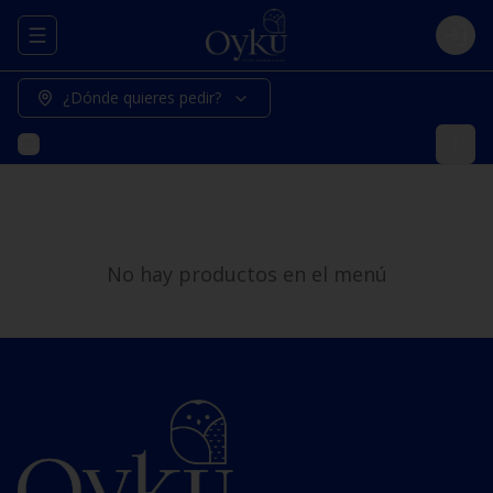
Abrir menu de navegación
Logi
¿Dónde quieres pedir?
No hay productos en el menú